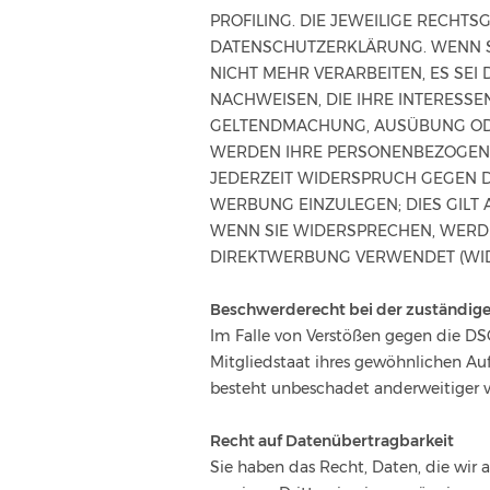
PROFILING. DIE JEWEILIGE RECHT
DATENSCHUTZERKLÄRUNG. WENN S
NICHT MEHR VERARBEITEN, ES SE
NACHWEISEN, DIE IHRE INTERESSE
GELTENDMACHUNG, AUSÜBUNG ODER
WERDEN IHRE PERSONENBEZOGENEN
JEDERZEIT WIDERSPRUCH GEGEN 
WERBUNG EINZULEGEN; DIES GILT 
WENN SIE WIDERSPRECHEN, WERD
DIREKTWERBUNG VERWENDET (WIDE
Beschwerde­recht bei der zuständige
Im Falle von Verstößen gegen die DS
Mitgliedstaat ihres gewöhnlichen Auf
besteht unbeschadet anderweitiger ve
Recht auf Daten­übertrag­barkeit
Sie haben das Recht, Daten, die wir a