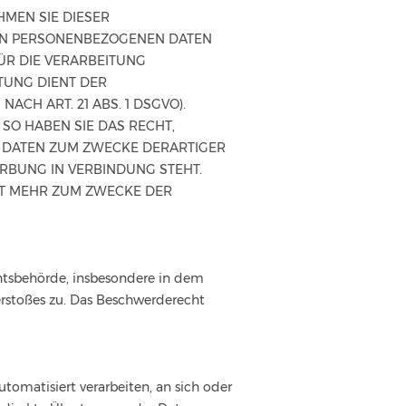
HMEN SIE DIESER
EN PERSONENBEZOGENEN DATEN
ÜR DIE VERARBEITUNG
TUNG DIENT DER
H ART. 21 ABS. 1 DSGVO).
SO HABEN SIE DAS RECHT,
 DATEN ZUM ZWECKE DERARTIGER
ERBUNG IN VERBINDUNG STEHT.
HT MEHR ZUM ZWECKE DER
chtsbehörde, insbesondere in dem
erstoßes zu. Das Beschwerderecht
utomatisiert verarbeiten, an sich oder