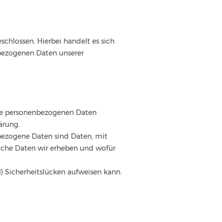
chlossen. Hierbei handelt es sich
nbezogenen Daten unserer
Ihre personenbezogenen Daten
ärung.
ezogene Daten sind Daten, mit
elche Daten wir erheben und wofür
) Sicherheitslücken aufweisen kann.