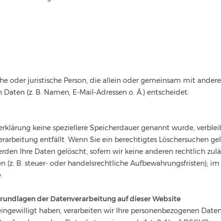
liche oder juristische Person, die allein oder gemeinsam mit ande
aten (z. B. Namen, E-Mail-Adressen o. Ä.) entscheidet.
erklärung keine speziellere Speicherdauer genannt wurde, verbl
verarbeitung entfällt. Wenn Sie ein berechtigtes Löschersuchen g
rden Ihre Daten gelöscht, sofern wir keine anderen rechtlich zul
(z. B. steuer- oder handelsrechtliche Aufbewahrungsfristen); im 
.
rundlagen der Datenverarbeitung auf dieser Website
ingewilligt haben, verarbeiten wir Ihre personenbezogenen Daten a