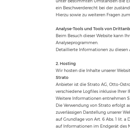
unter bestimmten Umständen die Ein
ein Beschwerderecht bei der zuständ
Hierzu sowie zu weiteren Fragen zum
Analyse-Tools und Tools von Dritt­an
Beim Besuch dieser Website kann Ihr
Analyseprogrammen.
Detaillierte Informationen zu diese
2. Hosting
Wir hosten die Inhalte unserer Websi
Strato
Anbieter ist die Strato AG, Otto-Ostr
verschiedene Logfiles inklusive Ihrer 
Weitere Informationen entnehmen Si
Die Verwendung von Strato erfolgt auf
zuverlässigen Darstellung unserer We
auf Grundlage von Art. 6 Abs. 1 lit.
auf Informationen im Endgerät des Nu