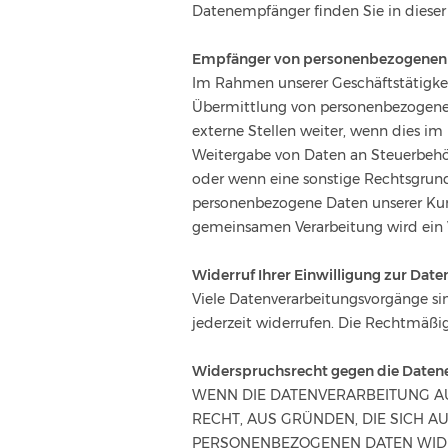
Datenempfänger finden Sie in dieser
Empfänger von personenbezogenen
Im Rahmen unserer Geschäftstätigkei
Übermittlung von personenbezogenen
externe Stellen weiter, wenn dies im R
Weitergabe von Daten an Steuerbehörd
oder wenn eine sonstige Rechtsgrund
personenbezogene Daten unserer Kunde
gemeinsamen Verarbeitung wird ein 
Widerruf Ihrer Einwilligung zur Dat
Viele Datenverarbeitungsvorgänge sin
jederzeit widerrufen. Die Rechtmäßi
Widerspruchsrecht gegen die Datene
WENN DIE DATENVERARBEITUNG AUF 
RECHT, AUS GRÜNDEN, DIE SICH A
PERSONENBEZOGENEN DATEN WIDER