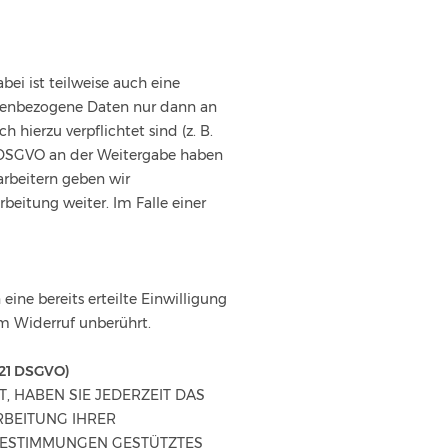
ei ist teilweise auch eine
onenbezogene Daten nur dann an
 hierzu verpflichtet sind (z. B.
 f DSGVO an der Weitergabe haben
arbeitern geben wir
eitung weiter. Im Falle einer
ine bereits erteilte Einwilligung
om Widerruf unberührt.
 21 DSGVO)
T, HABEN SIE JEDERZEIT DAS
RBEITUNG IHRER
 BESTIMMUNGEN GESTÜTZTES