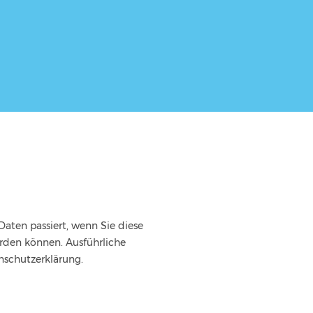
aten passiert, wenn Sie diese
erden können. Ausführliche
schutzerklärung.