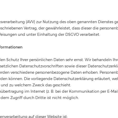
sverarbeitung (AVV) zur Nutzung des oben genannten Dienstes ges
schriebenen Vertrag, der gewährleistet, dass dieser die persone
eisungen und unter Einhaltung der DSGVO verarbeitet.
nformationen
den Schutz Ihrer persönlichen Daten sehr ernst. Wir behandeln 
setzlichen Datenschutzvorschriften sowie dieser Datenschutzerkl
erden verschiedene personenbezogene Daten erhoben. Personenb
erden können. Die vorliegende Datenschutzerklärung erläutert, w
wie und zu welchem Zweck das geschieht.
nübertragung im Internet (z. B. bei der Kommunikation per E-Mail
 dem Zugriff durch Dritte ist nicht möglich.
tenverarbeitung auf dieser Website ist: