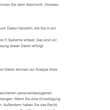
können Sie dem Abschnitt „Hinweis
 um Daten handeln, die Sie in ein
 IT-Systeme erfasst. Das sind vor
ssung dieser Daten erfolgt
ere Daten können zur Analyse Ihres
espeicherten personenbezogenen
rlangen. Wenn Sie eine Einwilligung
fen. Außerdem haben Sie das Recht,