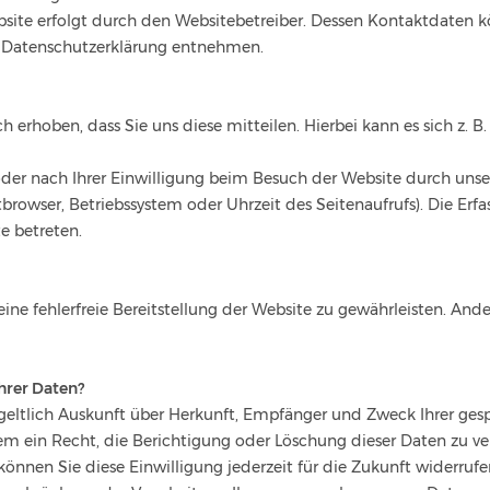
bsite erfolgt durch den Websitebetreiber. Dessen Kontaktdaten 
er Datenschutzerklärung entnehmen.
erhoben, dass Sie uns diese mitteilen. Hierbei kann es sich z. B.
r nach Ihrer Einwilligung beim Besuch der Website durch unsere
tbrowser, Betriebssystem oder Uhrzeit des Seitenaufrufs). Die Erfa
e betreten.
eine fehlerfreie Bereitstellung der Website zu gewährleisten. And
hrer Daten?
tgeltlich Auskunft über Herkunft, Empfänger und Zweck Ihrer g
em ein Recht, die Berichtigung oder Löschung dieser Daten zu ve
 können Sie diese Einwilligung jederzeit für die Zukunft widerru