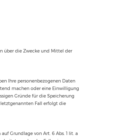
ren über die Zwecke und Mittel der
eiben Ihre personenbezogenen Daten
eltend machen oder eine Einwilligung
ässigen Gründe für die Speicherung
letztgenannten Fall erfolgt die
uf Grundlage von Art. 6 Abs. 1 lit. a