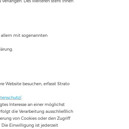
verlangen. Des Weiteren steht Ihnen
or allem mit sogenannten
lärung.
ere Website besuchen, erfasst Strato
atenschutz/
.
gtes Interesse an einer möglichst
folgt die Verarbeitung ausschließlich
cherung von Cookies oder den Zugriff
ie Einwilligung ist jederzeit