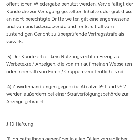
öffentlichen Wiedergabe benutzt werden. Vervielfältigt der
Kunde die zur Verfügung gestellten Inhalte oder gibt diese
an nicht berechtigte Dritte weiter, gilt eine angemessene
und von uns festzusetzende und im Streitfall vom
zuständigen Gericht zu überprüfende Vertragsstrafe als
verwirkt.
(3) Der Kunde erhält kein Nutzungsrecht in Bezug auf
Werbetexte / Anzeigen, die von mir auf meinen Webseiten
oder innerhalb von Foren / Gruppen veröffentlicht sind.
(4) Zuwiderhandlungen gegen die Absätze §9.1 und §9.2
werden außerdem bei einer Strafverfolgungsbehörde zur
Anzeige gebracht.
§ 10 Haftung
(1) Ich hafte Ihnen gegenüber in allen Fällen vertraglicher