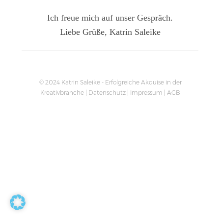
Ich freue mich auf unser Gespräch.
Liebe Grüße, Katrin Saleike
© 2024
Katrin Saleike
- Erfolgreiche Akquise in der
Kreativbranche |
Datenschutz
|
Impressum
|
AGB