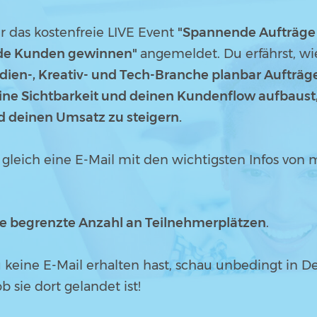
ür das kostenfreie LIVE Event
"Spannende Aufträge
de Kunden gewinnen"
angemeldet. Du erfährst, w
i
dien-, Kreativ- und Tech-Branche planbar
Aufträg
eine Sichtbarkeit und deinen Kundenflow aufbaust
deinen Umsatz zu steigern.
eich eine E-Mail mit den wichtigsten Infos von m
e begrenzte Anzahl an Teilnehmerplätzen
.
keine E-Mail erhalten hast, schau unbedingt in 
 sie dort gelandet ist!