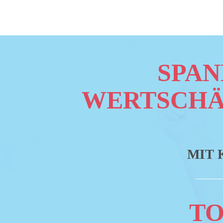
SPAN
WERTSCHÄ
MIT 
TO