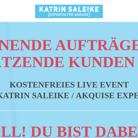
NENDE AUFTRÄG
TZENDE KUNDEN
KOSTENFREIES LIVE EVENT
KATRIN SALEIKE / AKQUISE EXP
LL! DU BIST DABEI