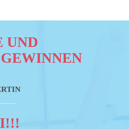
E UND
 GEWINNEN
ERTIN
!!!