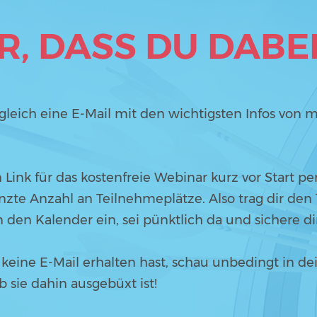
R, DASS DU DABEI
eich eine E-Mail mit den wichtigsten Infos von mi
 Link für das kostenfreie Webinar kurz vor Start per
nzte Anzahl an Teilnehmeplätze. Also trag dir de
n den Kalender ein, sei pünktlich da und sichere di
eine E-Mail erhalten hast, schau unbedingt in 
 sie dahin ausgebüxt ist!