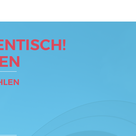
NTISCH!
EN
HLEN