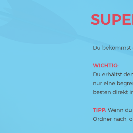
SUPE
Du bekommst gl
WICHTIG:
Du erhältst den
nur eine begre
besten direkt i
TIPP:
Wenn du k
Ordner nach, ob