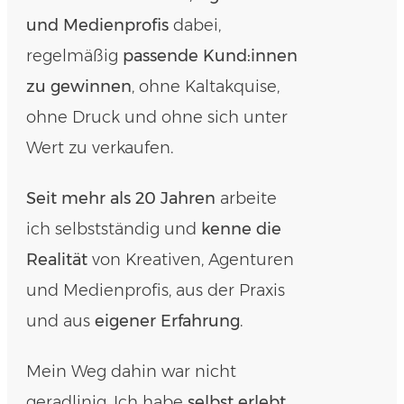
und Medienprofis
dabei,
regelmäßig
passende Kund:innen
zu gewinnen
, ohne Kaltakquise,
ohne Druck und ohne sich unter
Wert zu verkaufen.
Seit mehr als 20 Jahren
arbeite
ich selbstständig und
kenne die
Realität
von Kreativen, Agenturen
und Medienprofis, aus der Praxis
und aus
eigener Erfahrung
.
Mein Weg dahin war nicht
geradlinig. Ich habe
selbst erlebt
,