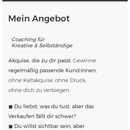
Mein Angebot
Coaching für
Kreative &
Selbst
ändige
Akquise, die zu dir passt
: Gewinne
regelmäßig passende Kund:innen
,
ohne Kaltakquise, ohne Druck,
ohne dich zu verbiegen.
◼︎ Du liebst, was du tust, aber das
Verkaufen fällt dir schwer?
◼︎ Du willst sichtbar sein, aber