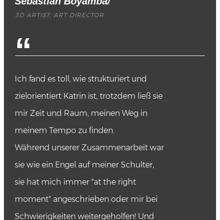
Sebastian Boyamba
/
3D ARTIST, ART DIRECTOR
“
Ich fand es toll, wie strukturiert und
zielorientiert Katrin ist, trotzdem ließ sie
mir Zeit und Raum, meinen Weg in
meinem Tempo zu finden.
Während unserer Zusammenarbeit war
sie wie ein Engel auf meiner Schulter,
sie hat mich immer "at the right
moment" angeschrieben oder mir bei
Schwierigkeiten weitergeholfen! Und