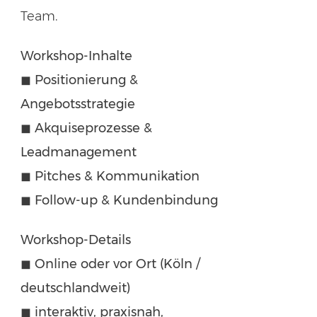
Team.
Workshop-Inhalte
◼︎ Positionierung &
Angebotsstrategie
◼︎ Akquiseprozesse &
Leadmanagement
◼︎ Pitches & Kommunikation
◼︎ Follow-up & Kundenbindung
Workshop-Details
◼︎ Online oder vor Ort (Köln /
deutschlandweit)
◼︎ interaktiv, praxisnah,