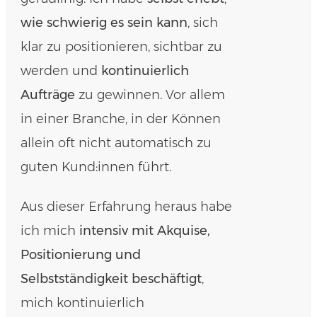
wie schwierig es sein kann
, sich
klar zu positionieren, sichtbar zu
werden und
kontinuierlich
Aufträge
zu gewinnen. Vor allem
in einer Branche, in der Können
allein oft nicht automatisch zu
guten Kund:innen führt.
Aus dieser Erfahrung heraus habe
ich mich
intensiv mit Akquise,
Positionierung und
Selbstständigkeit beschäftigt
,
mich kontinuierlich