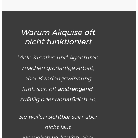
Warum Akquise oft
nicht funktioniert
Viele Kreative und Agenturen
machen großartige Arbeit,
aber Kundengewinnung
fühlt sich oft
anstrengend,
zufällig oder unnatürlich
an.
Sie wollen
sichtbar
sein, aber
nicht laut.
Sie wollen
verkaufen,
aber