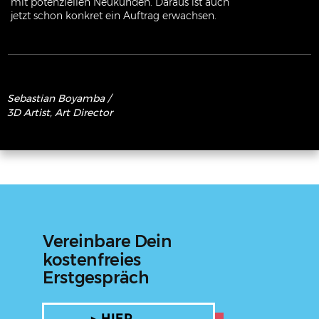
mit potenziellen Neukunden. Daraus ist auch
jetzt schon konkret ein Auftrag erwachsen.
Sebastian Boyamba
/
3D Artist, Art Director
Vereinbare Dein
kostenfreies
Erstgespräch
▶︎ HIER