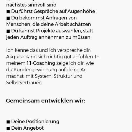
nächstes sinnvoll sind
◼︎
Du führst Gespräche auf Augenhöhe
◼︎
Du bekommst Anfragen von
Menschen, die deine Arbeit schätzen
◼︎
Du kannst Projekte auswählen, statt
jeden Auftrag annehmen zu müssen
Ich kenne das und ich verspreche dir:
Akquise kann sich richtig gut anfühlen. In
meinem
1:1-Coaching
zeige ich dir, wie
du Kundengewinnung auf deine Art
machst, mit System, Struktur und
Selbstvertrauen.
Gemeinsam entwicklen wir:
◼︎
Deine Positionierung
◼︎
Dein Angebot