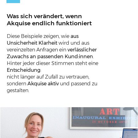
Was
sich verändert
,
wenn
Akquise
endlich funktioniert
Diese Beispiele zeigen, wie
aus
Unsicherheit Klarheit
wird und aus
vereinzelten Anfragen ein
verlässlicher
Zuwachs an passenden Kund:innen
.
Hinter jeder dieser Stimmen steht eine
Entscheidung
:
nicht länger auf Zufall zu vertrauen,
sondern
Akquise aktiv
und passend zu
gestalten.