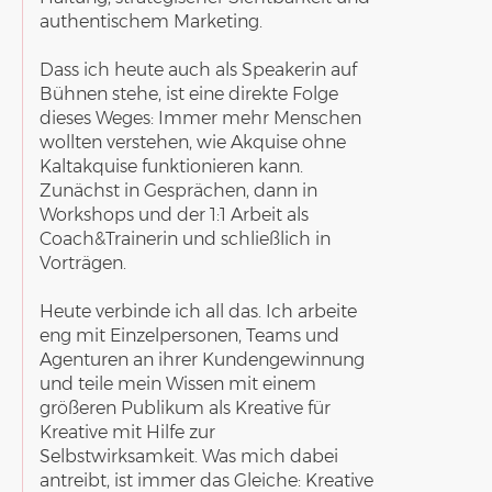
authentischem Marketing.
Dass ich heute
auch als Speakerin
auf
Bühnen stehe, ist eine direkte Folge
dieses Weges: Immer mehr Menschen
wollten verstehen, wie Akquise ohne
Kaltakquise funktionieren kann.
Zunächst in Gesprächen, dann in
Workshops und der 1:1 Arbeit als
Coach&Trainerin und schließlich in
Vorträgen.
Heute verbinde ich all das. Ich arbeite
eng mit
Einzelpersonen, Teams und
Agenturen
an ihrer Kundengewinnung
und teile mein Wissen mit einem
größeren Publikum als Kreative für
Kreative mit Hilfe zur
Selbstwirksamkeit.
Was mich dabei
antreibt
, ist immer das Gleiche: Kreative