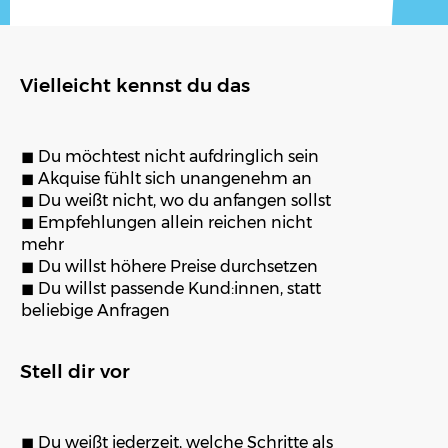
Vielleicht kennst du das
◼︎
Du möchtest nicht aufdringlich sein
◼︎
Akquise fühlt sich unangenehm an
◼︎
Du weißt nicht, wo du anfangen sollst
◼︎
Empfehlungen allein reichen nicht
mehr
◼︎
Du willst höhere Preise durchsetzen
◼︎
Du willst passende Kund:innen, statt
beliebige Anfragen
Stell dir vor
◼︎
Du weißt jederzeit, welche Schritte als