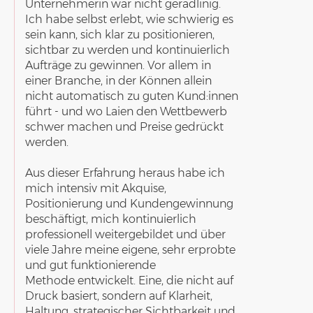
Unternehmerin war nicht geradlinig.
Ich habe
selbst erlebt
,
wie schwierig es
sein kann
, sich klar zu positionieren,
sichtbar zu werden und
kontinuierlich
Aufträge
zu gewinnen. Vor allem in
einer Branche, in der Können allein
nicht automatisch zu guten Kund:innen
führt - und wo Laien den Wettbewerb
schwer machen und Preise gedrückt
werden.
Aus dieser Erfahrung heraus habe ich
mich
intensiv mit Akquise,
Positionierung und Kundengewinnung
beschäftigt
, mich kontinuierlich
professionell weitergebildet und über
viele Jahre
meine eigene, sehr erprobte
und gut funktionierende
Methode
entwickelt. Eine, die nicht auf
Druck basiert, sondern auf Klarheit,
Haltung, strategischer Sichtbarkeit und