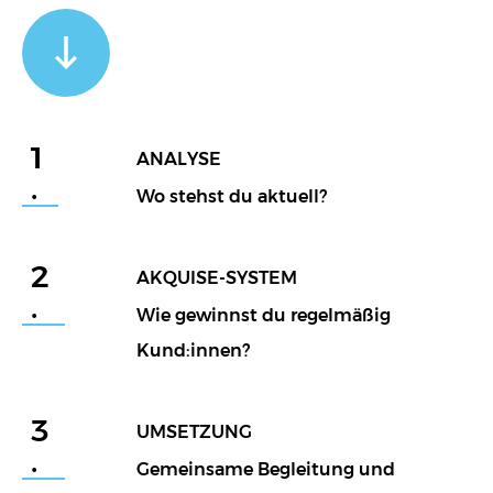
1
ANALYSE
.
Wo stehst du aktuell?
2
AKQUISE-SYSTEM
.
Wie gewinnst du regelmäßig
Kund:innen?
3
UMSETZUNG
.
Gemeinsame Begleitung und