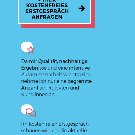
KOSTENFREIES
ERSTGESPRÄCH
ANFRAGEN
Da mir
Qualität, nachhaltige
Ergebnisse
und eine
intensive
Zusammenarbeit
wichtig sind,
nehme ich nur eine
begrenzte
Anzahl
an Projekten und
Kund:innen an.
Im kostenfreien Erstgespräch
schauen wir uns die
aktuelle