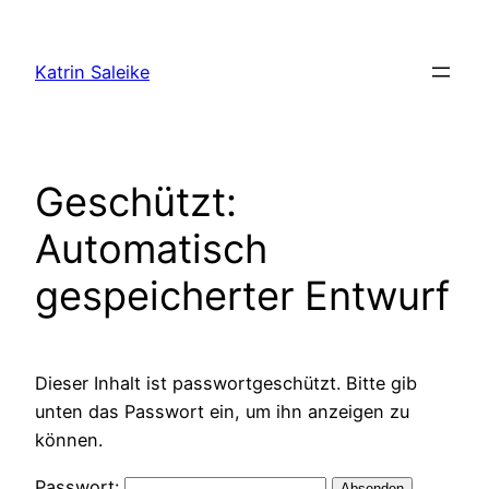
Zum
Inhalt
Katrin Saleike
springen
Geschützt:
Automatisch
gespeicherter Entwurf
Dieser Inhalt ist passwortgeschützt. Bitte gib
unten das Passwort ein, um ihn anzeigen zu
können.
Passwort: