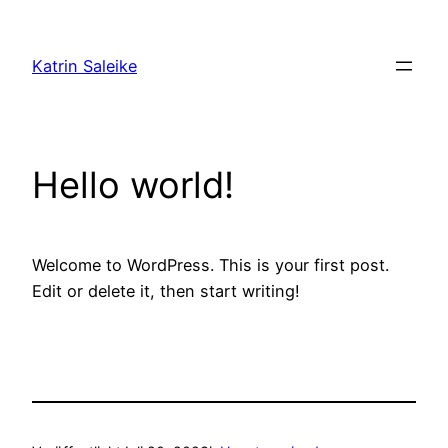
Zum
Inhalt
Katrin Saleike
springen
Hello world!
Welcome to WordPress. This is your first post.
Edit or delete it, then start writing!