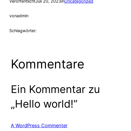
Veröffentlicht
Juli 20, 2023
in
Uncategorized
von
admin
Schlagwörter:
Kommentare
Ein Kommentar zu
„Hello world!“
A WordPress Commenter